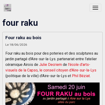
four raku
Four raku au bois
Le 18/06/2026
Four raku au bois pour des poteries et des sculptures au
jardin partagé d'Aire-sur-la-Lys. partenariat entre l'atelier
céramique Airois de
Julie Decriem
de
l'école d'arts-
visuels de la Capso
,
le conseil citoyen d'Aire-sur-la-Lys
(politique de la ville) d'Aire-sur-la-Lys et
Phil Béziat
.