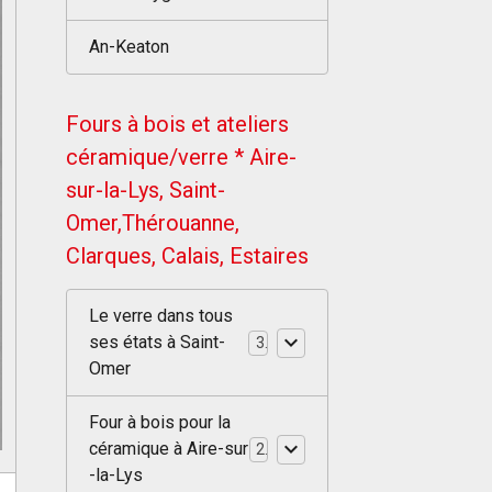
An-Keaton
Fours à bois et ateliers
céramique/verre * Aire-
sur-la-Lys, Saint-
Omer,Thérouanne,
Clarques, Calais, Estaires
Le verre dans tous
ses états à Saint-
3
Omer
Four à bois pour la
céramique à Aire-sur
2
-la-Lys