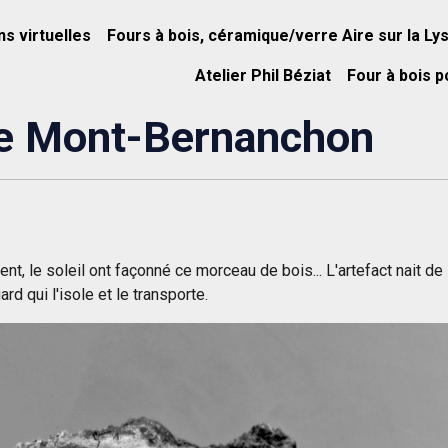
ns virtuelles
Fours à bois, céramique/verre Aire sur la Ly
Atelier Phil Béziat
Four à bois p
ure Mont-Bernanchon
t, le soleil ont façonné ce morceau de bois... L'artefact nait de
ard qui l'isole et le transporte.