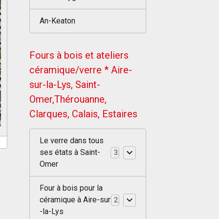
An-Keaton
Fours à bois et ateliers
céramique/verre * Aire-
sur-la-Lys, Saint-
Omer,Thérouanne,
Clarques, Calais, Estaires
Le verre dans tous
ses états à Saint-
3
Omer
Four à bois pour la
céramique à Aire-sur
2
-la-Lys