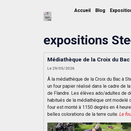
Accueil
Blog
Expositio
expositions St
Médiathèque de la Croix du Bac 
Le 29/05/2026
À la médiathèque de la Croix du Bac à St
un four papier réalisé dans le cadre de l
de Flandre.
Les élèves ado/adultes de deu
habitués de la médiathèque ont modelé 
four est monté à 1150 degrés en 4 heures
belles colorations de la terre cuite.
Le fo