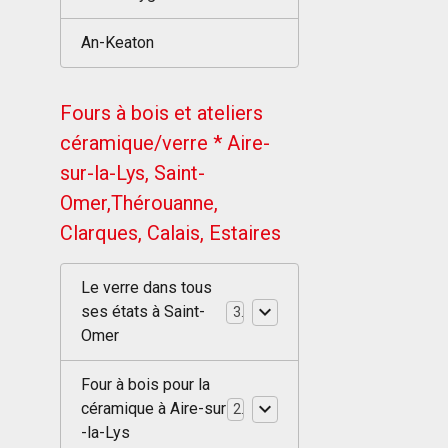
An-Keaton
Fours à bois et ateliers
céramique/verre * Aire-
sur-la-Lys, Saint-
Omer,Thérouanne,
Clarques, Calais, Estaires
Le verre dans tous
ses états à Saint-
3
Omer
Four à bois pour la
céramique à Aire-sur
2
-la-Lys