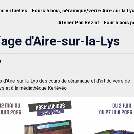
ns virtuelles
Fours à bois, céramique/verre Aire sur la Ly
Atelier Phil Béziat
Four à bois p
iage d'Aire-sur-la-Lys
o
s d'Aire-sur-la-Lys des cours de céramique et d'art du verre de
-Lys et à la médiathèque Kerlévéo