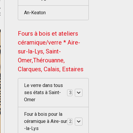
,
An-Keaton
t
Fours à bois et ateliers
céramique/verre * Aire-
sur-la-Lys, Saint-
Omer,Thérouanne,
Clarques, Calais, Estaires
Le verre dans tous
ses états à Saint-
3
Omer
Four à bois pour la
céramique à Aire-sur
2
-la-Lys