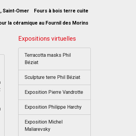
s, Saint-Omer
Fours à bois terre cuite
our la céramique au Fournil des Morins
Expositions virtuelles
Terracotta masks Phil
Béziat
Sculpture terre Phil Béziat
n
z
Exposition Pierre Vandrotte
Exposition Philippe Harchy
u
Exposition Michel
Maliarevsky