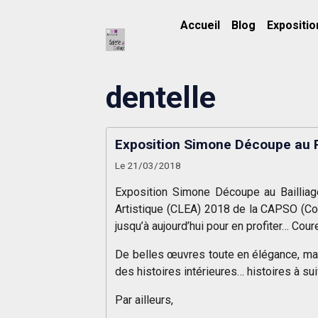
Accueil
Blog
Expositio
dentelle
Exposition Simone Découpe au 
Le 21/03/2018
Exposition Simone Découpe au Bailliage
Artistique (CLEA) 2018 de la CAPSO (C
jusqu’à aujourd’hui pour en profiter… Cour
De belles œuvres toute en élégance, mai
des histoires intérieures… histoires à sui
Par ailleurs,