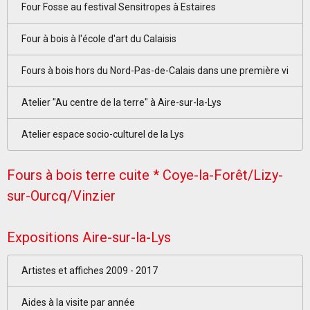
Four Fosse au festival Sensitropes à Estaires
Four à bois à l'école d'art du Calaisis
Fours à bois hors du Nord-Pas-de-Calais dans une première vi
Atelier "Au centre de la terre" à Aire-sur-la-Lys
Atelier espace socio-culturel de la Lys
Fours à bois terre cuite * Coye-la-Forêt/Lizy-
sur-Ourcq/Vinzier
Expositions Aire-sur-la-Lys
Artistes et affiches 2009 - 2017
Aides à la visite par année