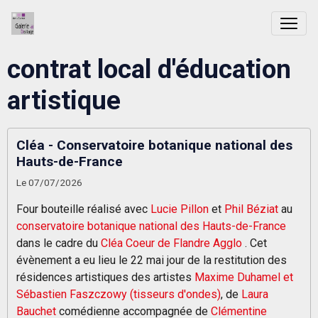
contrat local d'éducation
artistique
Cléa - Conservatoire botanique national des
Hauts-de-France
Le 07/07/2026
Four bouteille réalisé
avec
Lucie Pillon
et
Phil Béziat
au
conservatoire botanique national des Hauts-de-France
dans le cadre du
Cléa Coeur de Flandre Agglo
. Cet
évènement a eu lieu le 22 mai jour de la restitution des
résidences artistiques des artistes
Maxime Duhamel et
Sébastien Faszczowy (tisseurs d'ondes)
, de
Laura
Bauchet
comédienne accompagnée de
Clémentine