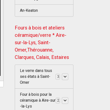
An-Keaton
Fours à bois et ateliers
céramique/verre * Aire-
sur-la-Lys, Saint-
Omer,Thérouanne,
Clarques, Calais, Estaires
Le verre dans tous
ses états à Saint-
3
Omer
Four à bois pour la
céramique à Aire-sur
2
-la-Lys