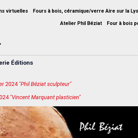
ns virtuelles
Fours à bois, céramique/verre Aire sur la Ly
Atelier Phil Béziat
Four à bois p
4
erie Éditions
ier 2024
"Phil Béziat sculpteur"
2024
"Vincent Marquant plasticien"